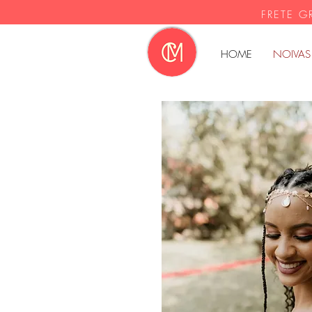
FRETE G
HOME
NOIVAS