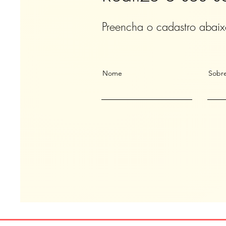
Preencha o cadastro abaix
Nome
Sobr