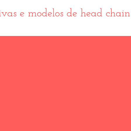
ivas e modelos de head chain