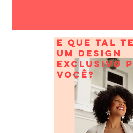
E QUE TAL T
UM DESIGN
EXCLUSIVO 
VOCÊ?