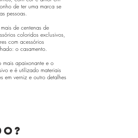
sonho de ter uma marca se
ras pessoas.
e mais de centenas de
sórios coloridos exclusivos,
res com acessórios
nhado: o casamento.
 mais apaixonante e o
ivo e é utilizado materiais
es em verniz e outro detalhes
do?