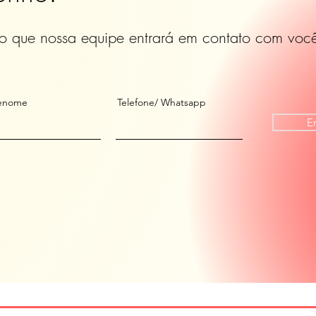
o que nossa equipe entrará em contato com voc
enome
Telefone/ Whatsapp
E