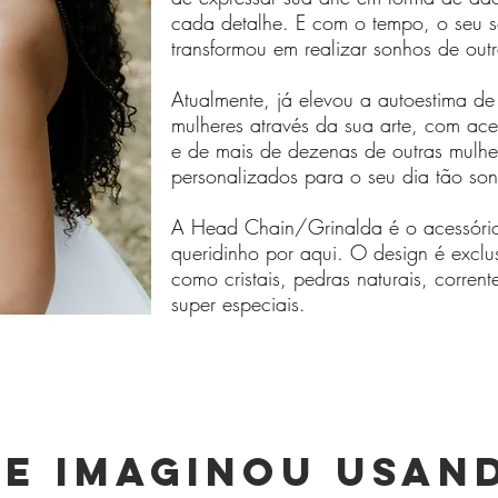
cada detalhe. E com o tempo, o seu 
transformou em realizar sonhos de out
Atualmente, já elevou a autoestima d
mulheres através da sua arte, com aces
e de mais de dezenas de outras mulhe
personalizados para o seu dia tão so
A Head Chain/Grinalda é o acessório
queridinho por aqui. O design é exclus
como cristais, pedras naturais, corrent
super especiais.
se imaginou usan