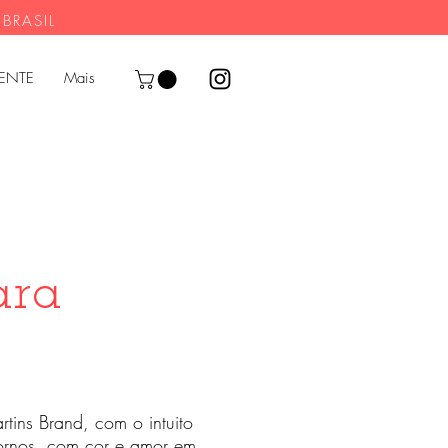
 BRASIL
SENTE
Mais
ara
tins Brand, com o intuito
ornos, com cor e amor em