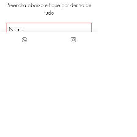
Preencha abaixo e fique por dentro de
tudo
CONCLUIR
Acessórios para curtir
o ano todo.