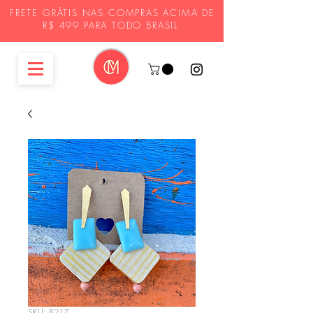
FRETE GRÁTIS NAS COMPRAS ACIMA DE
R$ 499 PARA TODO BRASIL
SKU: B217